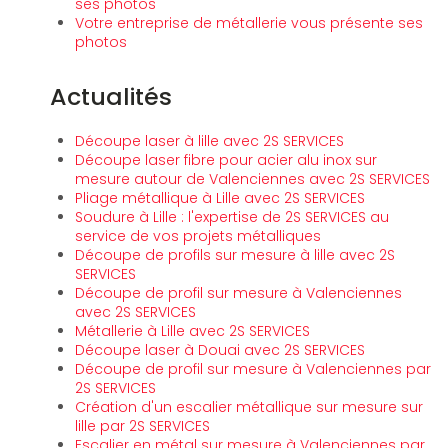
ses photos
Votre entreprise de métallerie vous présente ses
photos
Actualités
Découpe laser à lille avec 2S SERVICES
Découpe laser fibre pour acier alu inox sur
mesure autour de Valenciennes avec 2S SERVICES
Pliage métallique à Lille avec 2S SERVICES
Soudure à Lille : l'expertise de 2S SERVICES au
service de vos projets métalliques
Découpe de profils sur mesure à lille avec 2S
SERVICES
Découpe de profil sur mesure à Valenciennes
avec 2S SERVICES
Métallerie à Lille avec 2S SERVICES
Découpe laser à Douai avec 2S SERVICES
Découpe de profil sur mesure à Valenciennes par
2S SERVICES
Création d'un escalier métallique sur mesure sur
lille par 2S SERVICES
Escalier en métal sur mesure à Valenciennes par