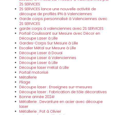
2S SERVICES
2S SERVICES lance une nouvelle activité de
découpe de profilés IPN à Valenciennes
Garde corps personnalisé à Valenciennes avec
2S SERVICES
garde corps à valenciennes avec 2S SERVICES
Portail Coulissant sur Mesure avec Décor en
Découpe Laser à Lille
Gardes-Corps Sur Mesure à Lille
Escalier Métal sur Mesure à Lille
Découpe Laser à Douai
Découpe Laser à Valenciennes
Découpe Laser à Lille
Découpe laser métal à Lille
Portail motorisé
Métallerie
Pliage
Découpe laser : Enseignes sur-mesures
Découpe laser : Fabrication de tôle décoratives
Bonne année 2024!
Métallerie : Devanture en acier avec découpe
laser
Métallerie : Pot à Olivier