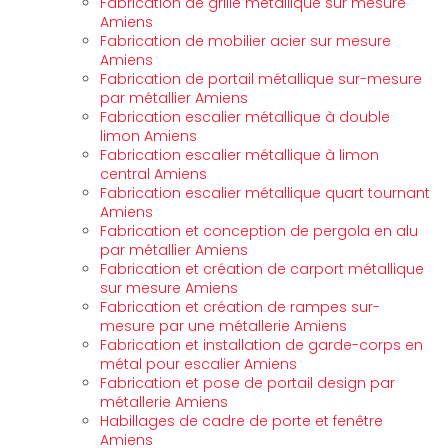
Fabrication de grille métallique sur mesure
Amiens
Fabrication de mobilier acier sur mesure
Amiens
Fabrication de portail métallique sur-mesure
par métallier Amiens
Fabrication escalier métallique à double
limon Amiens
Fabrication escalier métallique à limon
central Amiens
Fabrication escalier métallique quart tournant
Amiens
Fabrication et conception de pergola en alu
par métallier Amiens
Fabrication et création de carport métallique
sur mesure Amiens
Fabrication et création de rampes sur-
mesure par une métallerie Amiens
Fabrication et installation de garde-corps en
métal pour escalier Amiens
Fabrication et pose de portail design par
métallerie Amiens
Habillages de cadre de porte et fenêtre
Amiens