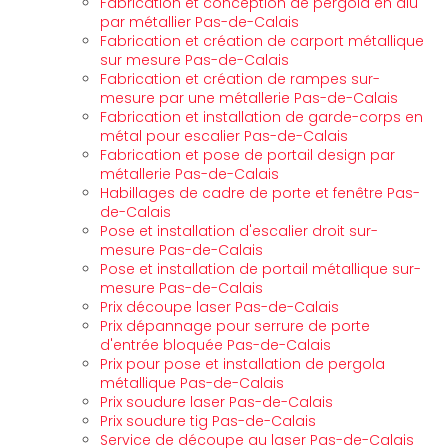
Fabrication et conception de pergola en alu
par métallier Pas-de-Calais
Fabrication et création de carport métallique
sur mesure Pas-de-Calais
Fabrication et création de rampes sur-
mesure par une métallerie Pas-de-Calais
Fabrication et installation de garde-corps en
métal pour escalier Pas-de-Calais
Fabrication et pose de portail design par
métallerie Pas-de-Calais
Habillages de cadre de porte et fenêtre Pas-
de-Calais
Pose et installation d'escalier droit sur-
mesure Pas-de-Calais
Pose et installation de portail métallique sur-
mesure Pas-de-Calais
Prix découpe laser Pas-de-Calais
Prix dépannage pour serrure de porte
d'entrée bloquée Pas-de-Calais
Prix pour pose et installation de pergola
métallique Pas-de-Calais
Prix soudure laser Pas-de-Calais
Prix soudure tig Pas-de-Calais
Service de découpe au laser Pas-de-Calais