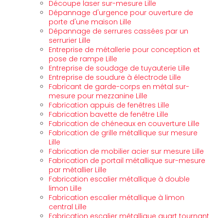
Découpe laser sur-mesure Lille
Dépannage d'urgence pour ouverture de
porte d'une maison Lille
Dépannage de serrures cassées par un
serrurier Lille
Entreprise de métallerie pour conception et
pose de rampe Lille
Entreprise de soudage de tuyauterie Lille
Entreprise de soudure à électrode Lille
Fabricant de garde-corps en métal sur-
mesure pour mezzanine Lille
Fabrication appuis de fenêtres Lille
Fabrication bavette de fenêtre Lille
Fabrication de chéneaux en couverture Lille
Fabrication de grille métallique sur mesure
Lille
Fabrication de mobilier acier sur mesure Lille
Fabrication de portail métallique sur-mesure
par métallier Lille
Fabrication escalier métallique à double
limon Lille
Fabrication escalier métallique à limon
central Lille
Fabrication escalier métallique quart tournant