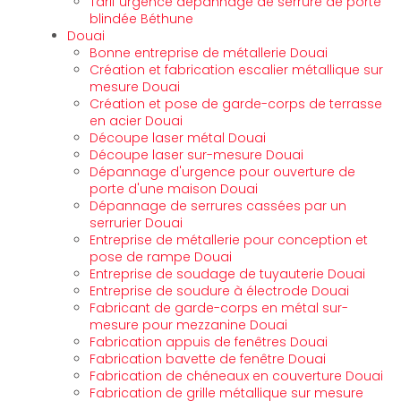
Tarif urgence dépannage de serrure de porte
blindée Béthune
Douai
Bonne entreprise de métallerie Douai
Création et fabrication escalier métallique sur
mesure Douai
Création et pose de garde-corps de terrasse
en acier Douai
Découpe laser métal Douai
Découpe laser sur-mesure Douai
Dépannage d'urgence pour ouverture de
porte d'une maison Douai
Dépannage de serrures cassées par un
serrurier Douai
Entreprise de métallerie pour conception et
pose de rampe Douai
Entreprise de soudage de tuyauterie Douai
Entreprise de soudure à électrode Douai
Fabricant de garde-corps en métal sur-
mesure pour mezzanine Douai
Fabrication appuis de fenêtres Douai
Fabrication bavette de fenêtre Douai
Fabrication de chéneaux en couverture Douai
Fabrication de grille métallique sur mesure