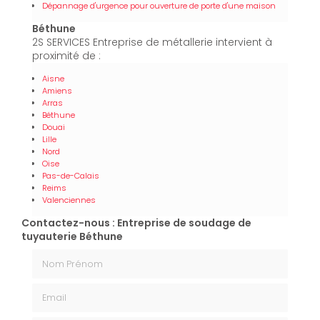
Dépannage d'urgence pour ouverture de porte d'une maison
Béthune
2S SERVICES Entreprise de métallerie intervient à
proximité de :
Aisne
Amiens
Arras
Béthune
Douai
Lille
Nord
Oise
Pas-de-Calais
Reims
Valenciennes
Contactez-nous : Entreprise de soudage de
tuyauterie Béthune
Nom Prénom
Email