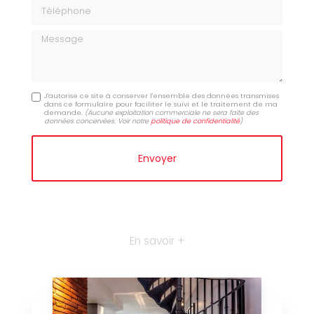
Téléphone
Message
J'autorise ce site à conserver l'ensemble des données transmises
dans ce formulaire pour faciliter le suivi et le traitement de ma
demande.
(Aucune exploitation commerciale ne sera faite des
données concervées. Voir notre
politique de confidentialité
)
En savoir +