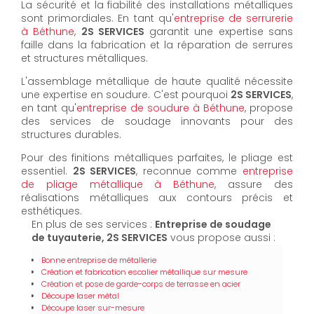
La sécurité et la fiabilité des installations métalliques
sont primordiales. En tant qu'
entreprise de serrurerie
à Béthune
,
2S SERVICES
garantit une expertise sans
faille dans la fabrication et la réparation de serrures
et structures métalliques.
L'assemblage métallique de haute qualité nécessite
une expertise en soudure. C'est pourquoi
2S SERVICES
,
en tant qu'
entreprise de soudure à Béthune
, propose
des services de soudage innovants pour des
structures durables.
Pour des finitions métalliques parfaites, le pliage est
essentiel.
2S SERVICES
, reconnue comme
entreprise
de pliage métallique à Béthune
, assure des
réalisations métalliques aux contours précis et
esthétiques.
En plus de ses services :
Entreprise de soudage
de tuyauterie, 2S SERVICES
vous propose aussi :
Bonne entreprise de métallerie
Création et fabrication escalier métallique sur mesure
Création et pose de garde-corps de terrasse en acier
Découpe laser métal
Découpe laser sur-mesure