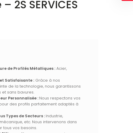
e – 2S SERVICES
re de Profilés Métalliques :
Acier,
t Satisfaisante :
Grâce à nos
nte de la technologie, nous garantissons
 et sans bavures.
eur Personnalisée :
Nous respectons vos
our des profils parfaitement adaptés à
us Types de Secteurs :
Industrie,
, mécanique, etc. Nous intervenons dans
 tous vos besoins.