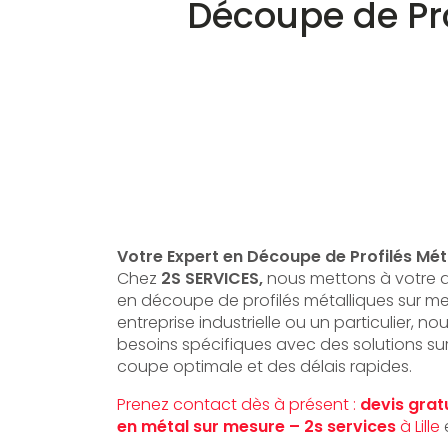
Découpe de Pro
Votre Expert en Découpe de Profilés Mét
Chez
2S SERVICES,
nous mettons à votre di
en découpe de profilés métalliques sur m
entreprise industrielle ou un particulier, 
besoins spécifiques avec des solutions su
coupe optimale et des délais rapides.
Prenez contact dès à présent :
devis grat
en métal sur mesure – 2s services
à Lille
e