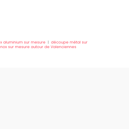
ux aluminium sur mesure
|
découpe métal sur
u inox sur mesure autour de Valenciennes