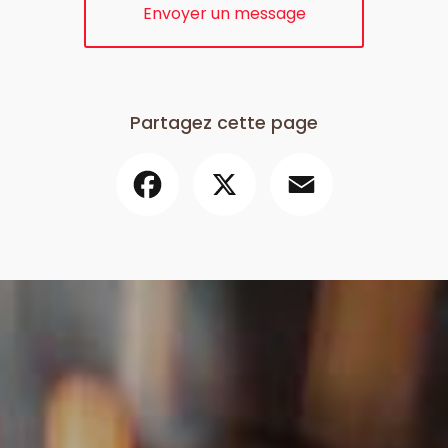
Envoyer un message
Partagez cette page
Facebook
X
Email