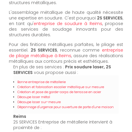
structures métalliques.
L'assemblage métallique de haute qualité nécessite
une expertise en soudure. C'est pourquoi
2S SERVICES
,
en tant qu'
entreprise de soudure à Reims
, propose
des services de soudage innovants pour des
structures durables.
Pour des finitions métalliques parfaites, le pliage est
essentiel.
2S SERVICES
, reconnue comme
entreprise
de pliage métallique à Reims
, assure des réalisations
métalliques aux contours précis et esthétiques.
En plus de ses services :
Prix soudure laser, 2S
SERVICES
vous propose aussi :
Bonne entreprise de métallerie
Création et fabrication escalier métallique sur mesure
Création et pose de garde-corps de terrasse en acier
Découpe laser métal
Découpe laser sur-mesure
Dépannage d'urgence pour ouverture de porte d'une maison
Reims
2S SERVICES Entreprise de métallerie intervient à
proximité de :