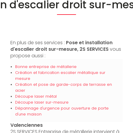
ion d'escalier droit sur-m
En plus de ses services :
Pose et installation
d'escalier droit sur-mesure, 2S SERVICES
vous
propose aussi :
Bonne entreprise de métallerie
Création et fabrication escalier métallique sur
mesure
Création et pose de garde-corps de terrasse en
acier
Découpe laser métal
Découpe laser sur-mesure
Dépannage d'urgence pour ouverture de porte
d'une maison
Valenciennes
2S SERVICES Entreprise de métallerie intervient à