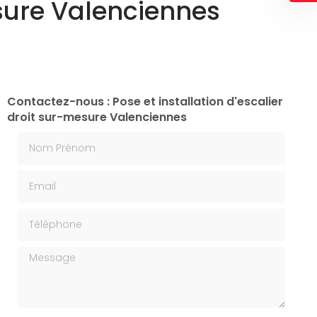
esure Valenciennes
Contactez-nous : Pose et installation d'escalier
droit sur-mesure Valenciennes
Nom Prénom
Email
Téléphone
Message