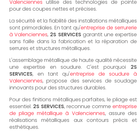
Valenciennes
utilise des technologies de pointe
pour des coupes nettes et précises.
La sécurité et la fiabilité des installations métalliques
sont primordiales. En tant qu'
entreprise de serrurerie
à Valenciennes
,
2S SERVICES
garantit une expertise
sans faille dans la fabrication et la réparation de
serrures et structures métalliques.
L'assemblage métallique de haute qualité nécessite
une expertise en soudure. C'est pourquoi
2S
SERVICES
, en tant qu'
entreprise de soudure à
Valenciennes
, propose des services de soudage
innovants pour des structures durables.
Pour des finitions métalliques parfaites, le pliage est
essentiel.
2S SERVICES
, reconnue comme
entreprise
de pliage métallique à Valenciennes
, assure des
réalisations métalliques aux contours précis et
esthétiques.