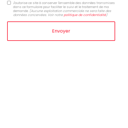
J'autorise ce site à conserver l'ensemble des données transmises
dans ce formulaire pour faciliter le suivi et le traitement de ma
demande.
(Aucune exploitation commerciale ne sera faite des
données concervées. Voir notre
politique de confidentialité
)