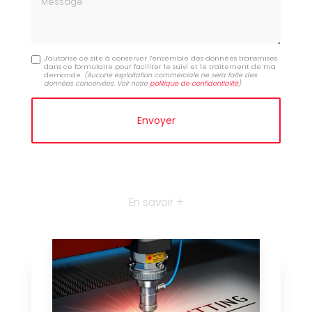
J'autorise ce site à conserver l'ensemble des données transmises
dans ce formulaire pour faciliter le suivi et le traitement de ma
demande.
(Aucune exploitation commerciale ne sera faite des
données concervées. Voir notre
politique de confidentialité
)
En savoir +