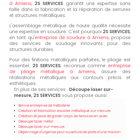
à Amiens
,
2S SERVICES
garantit une expertise sans
faille dans la fabrication et la réparation de serrures
et structures métalliques.
L'assemblage métallique de haute qualité nécessite
une expertise en soudure. C'est pourquoi
2S SERVICES
,
en tant qu'
entreprise de soudure à Amiens
, propose
des services de soudage innovants pour des
structures durables.
Pour des finitions métalliques parfaites, le pliage est
essentiel.
2S SERVICES
, reconnue comme
entreprise
de pliage métallique à Amiens
, assure des
réalisations métalliques aux contours précis et
esthétiques.
En plus de ses services :
Découpe laser sur-
mesure, 2S SERVICES
vous propose aussi :
Bonne entreprise de métallerie
Création et fabrication escalier métallique sur mesure
Création et pose de garde-corps de terrasse en acier
Découpe laser métal
Découpe laser sur-mesure
Dépannage d'urgence pour ouverture de porte d'une maison