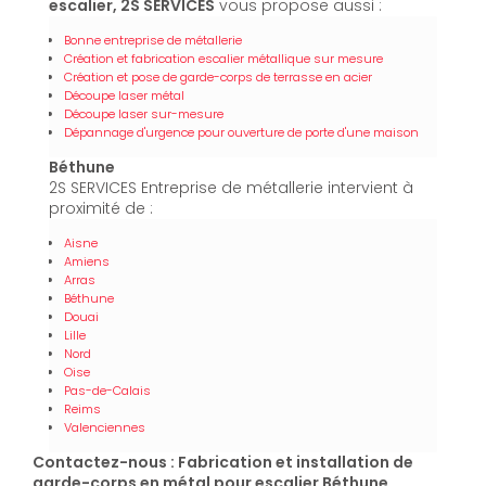
escalier, 2S SERVICES
vous propose aussi :
Bonne entreprise de métallerie
Création et fabrication escalier métallique sur mesure
Création et pose de garde-corps de terrasse en acier
Découpe laser métal
Découpe laser sur-mesure
Dépannage d'urgence pour ouverture de porte d'une maison
Béthune
2S SERVICES Entreprise de métallerie intervient à
proximité de :
Aisne
Amiens
Arras
Béthune
Douai
Lille
Nord
Oise
Pas-de-Calais
Reims
Valenciennes
Contactez-nous : Fabrication et installation de
garde-corps en métal pour escalier Béthune