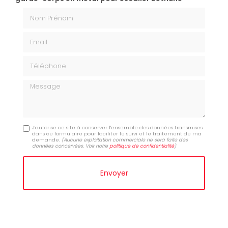
Nom Prénom
Email
Téléphone
Message
J'autorise ce site à conserver l'ensemble des données transmises
dans ce formulaire pour faciliter le suivi et le traitement de ma
demande.
(Aucune exploitation commerciale ne sera faite des
données concervées. Voir notre
politique de confidentialité
)