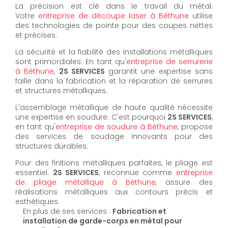
La précision est clé dans le travail du métal.
Votre
entreprise de découpe laser à Béthune
utilise
des technologies de pointe pour des coupes nettes
et précises.
La sécurité et la fiabilité des installations métalliques
sont primordiales. En tant qu'
entreprise de serrurerie
à Béthune
,
2S SERVICES
garantit une expertise sans
faille dans la fabrication et la réparation de serrures
et structures métalliques.
L'assemblage métallique de haute qualité nécessite
une expertise en soudure. C'est pourquoi
2S SERVICES
,
en tant qu'
entreprise de soudure à Béthune
, propose
des services de soudage innovants pour des
structures durables.
Pour des finitions métalliques parfaites, le pliage est
essentiel.
2S SERVICES
, reconnue comme
entreprise
de pliage métallique à Béthune
, assure des
réalisations métalliques aux contours précis et
esthétiques.
En plus de ses services :
Fabrication et
installation de garde-corps en métal pour