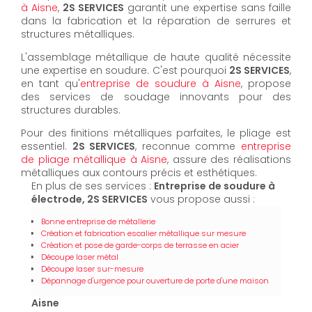
à Aisne
,
2S SERVICES
garantit une expertise sans faille
dans la fabrication et la réparation de serrures et
structures métalliques.
L'assemblage métallique de haute qualité nécessite
une expertise en soudure. C'est pourquoi
2S SERVICES
,
en tant qu'
entreprise de soudure à Aisne
, propose
des services de soudage innovants pour des
structures durables.
Pour des finitions métalliques parfaites, le pliage est
essentiel.
2S SERVICES
, reconnue comme
entreprise
de pliage métallique à Aisne
, assure des réalisations
métalliques aux contours précis et esthétiques.
En plus de ses services :
Entreprise de soudure à
électrode, 2S SERVICES
vous propose aussi :
Bonne entreprise de métallerie
Création et fabrication escalier métallique sur mesure
Création et pose de garde-corps de terrasse en acier
Découpe laser métal
Découpe laser sur-mesure
Dépannage d'urgence pour ouverture de porte d'une maison
Aisne