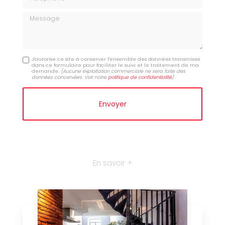
Message
J'autorise ce site à conserver l'ensemble des données transmises
dans ce formulaire pour faciliter le suivi et le traitement de ma
demande.
(Aucune exploitation commerciale ne sera faite des
données concervées. Voir notre
politique de confidentialité
)
En savoir +