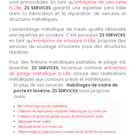
sont primordiales. En tant qu'
entreprise de serrurerie
à Lille
,
2S SERVICES
garantit une expertise sans faille
dans la fabrication et la réparation de serrures et
structures métalliques.
L'assemblage métallique de haute qualité nécessite
une expertise en soudure. C'est pourquoi
2S SERVICES
,
en tant qu'
entreprise de soudure à Lille
, propose des
services de soudage innovants pour des structures
durables.
Pour des finitions métalliques parfaites, le pliage est
essentiel.
2S SERVICES
, reconnue comme
entreprise
de pliage métallique à Lille
, assure des réalisations
métalliques aux contours précis et esthétiques.
En plus de ses services :
Habillages de cadre de
porte et fenêtre, 2S SERVICES
vous propose
aussi :
Bonne entreprise de métallerie
Création et fabrication escalier métallique sur mesure
Création et pose de garde-corps de terrasse en acier
Découpe laser métal
Découpe laser sur-mesure
Dépannage d'urgence pour ouverture de porte d'une maison