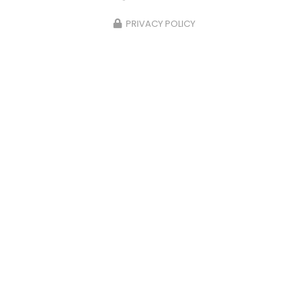
PRIVACY POLICY
15/05/2025