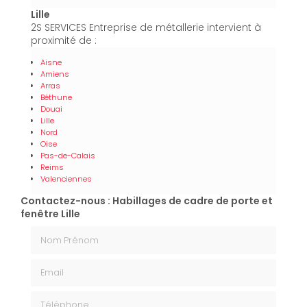
Lille
2S SERVICES Entreprise de métallerie intervient à
proximité de :
Aisne
Amiens
Arras
Béthune
Douai
Lille
Nord
Oise
Pas-de-Calais
Reims
Valenciennes
Contactez-nous : Habillages de cadre de porte et
fenêtre Lille
Nom Prénom
Email
Téléphone