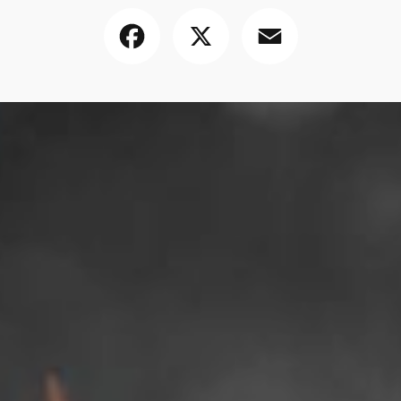
Facebook
X
Email