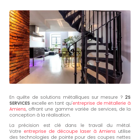
En quête de solutions métalliques sur mesure ?
2S
SERVICES
excelle en tant qu'
entreprise de métallerie à
Amiens
, offrant une gamme variée de services, de la
conception à la réalisation.
La précision est clé dans le travail du métal.
Votre
entreprise de découpe laser à Amiens
utilise
des technologies de pointe pour des coupes nettes