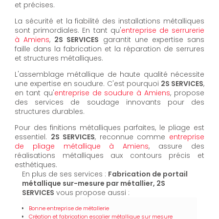
et précises.
La sécurité et la fiabilité des installations métalliques
sont primordiales. En tant qu'
entreprise de serrurerie
à Amiens
,
2S SERVICES
garantit une expertise sans
faille dans la fabrication et la réparation de serrures
et structures métalliques.
L'assemblage métallique de haute qualité nécessite
une expertise en soudure. C'est pourquoi
2S SERVICES
,
en tant qu'
entreprise de soudure à Amiens
, propose
des services de soudage innovants pour des
structures durables.
Pour des finitions métalliques parfaites, le pliage est
essentiel.
2S SERVICES
, reconnue comme
entreprise
de pliage métallique à Amiens
, assure des
réalisations métalliques aux contours précis et
esthétiques.
En plus de ses services :
Fabrication de portail
métallique sur-mesure par métallier, 2S
SERVICES
vous propose aussi :
Bonne entreprise de métallerie
Création et fabrication escalier métallique sur mesure