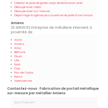
Création et pose de garde-corps de terrasse en acier
Découpe laser métal
Découpe laser sur-mesure
Dépannage d'urgence pour ouverture de porte d'une maison
Amiens
2S SERVICES Entreprise de métallerie intervient à
proximité de :
Aisne
Amiens
Arras
Béthune
Douai
Lille
Nord
Oise
Pas-de-Calais
Reims
Valenciennes
Contactez-nous : Fabrication de portail métallique
sur-mesure par métallier Amiens
Nom Prénom