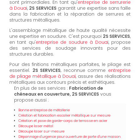
sont primordiales. En tant qu'
entreprise de serrurerie
à Douai
,
2S SERVICES
garantit une expertise sans faille
dans la fabrication et la réparation de serrures et
structures métalliques.
L'assemblage métallique de haute qualité nécessite
une expertise en soudure. C'est pourquoi
2S SERVICES
,
en tant qu'
entreprise de soudure à Douai
, propose
des services de soudage innovants pour des
structures durables.
Pour des finitions métalliques parfaites, le pliage est
essentiel.
2S SERVICES
, reconnue comme
entreprise
de pliage métallique à Douai
, assure des réalisations
métalliques aux contours précis et esthétiques.
En plus de ses services :
Fabrication de
chéneaux en couverture, 2S SERVICES
vous
propose aussi :
Bonne entreprise de métallerie
Création et fabrication escalier métallique sur mesure
Création et pose de garde-corps de terrasse en acier
Découpe laser métal
Découpe laser sur-mesure
Dépannage d'urgence pour ouverture de porte d'une maison