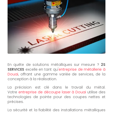
En quête de solutions métalliques sur mesure ?
2S
SERVICES
excelle en tant qu'
entreprise de métallerie à
Douai
, offrant une gamme variée de services, de la
conception à la réalisation.
La précision est clé dans le travail du métal.
Votre
entreprise de découpe laser à Douai
utilise des
technologies de pointe pour des coupes nettes et
précises.
La sécurité et la fiabilité des installations métalliques