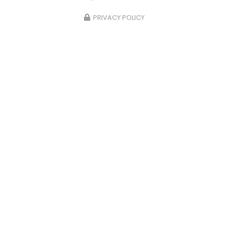
PRIVACY POLICY
15/05/2025