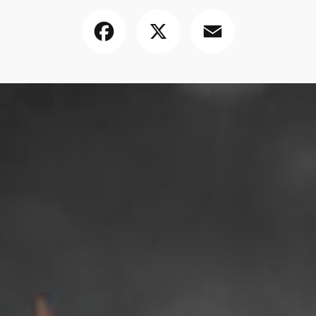
Facebook
X
Email