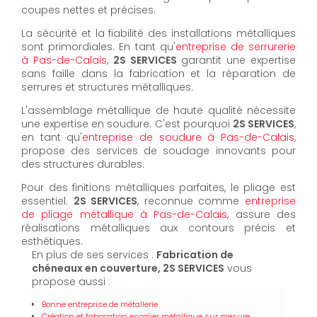
coupes nettes et précises.
La sécurité et la fiabilité des installations métalliques
sont primordiales. En tant qu'
entreprise de serrurerie
à Pas-de-Calais
,
2S SERVICES
garantit une expertise
sans faille dans la fabrication et la réparation de
serrures et structures métalliques.
L'assemblage métallique de haute qualité nécessite
une expertise en soudure. C'est pourquoi
2S SERVICES
,
en tant qu'
entreprise de soudure à Pas-de-Calais
,
propose des services de soudage innovants pour
des structures durables.
Pour des finitions métalliques parfaites, le pliage est
essentiel.
2S SERVICES
, reconnue comme
entreprise
de pliage métallique à Pas-de-Calais
, assure des
réalisations métalliques aux contours précis et
esthétiques.
En plus de ses services :
Fabrication de
chéneaux en couverture, 2S SERVICES
vous
propose aussi :
Bonne entreprise de métallerie
Création et fabrication escalier métallique sur mesure