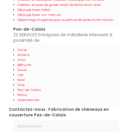
Création et pose de garde-corps de terrasse en acier
Découpe laser métal
Découpe laser sur-mesure
Dépannage d'urgence pour ouverture de porte d'une maison
Pas-de-Calais
2S SERVICES Entreprise de métallerie intervient à
proximité de :
Aisne
Amiens
Arras
Béthune
Douai
Lille
Nord
Oise
Pas-de-Calais
Reims
Valenciennes
Contactez-nous : Fabrication de chéneaux en
couverture Pas-de-Calais
Nom Prénom