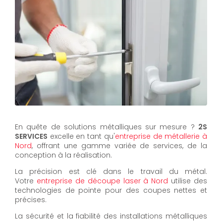
En quête de solutions métalliques sur mesure ?
2S
SERVICES
excelle en tant qu'
entreprise de métallerie à
Nord
, offrant une gamme variée de services, de la
conception à la réalisation.
La précision est clé dans le travail du métal.
Votre
entreprise de découpe laser à Nord
utilise des
technologies de pointe pour des coupes nettes et
précises.
La sécurité et la fiabilité des installations métalliques