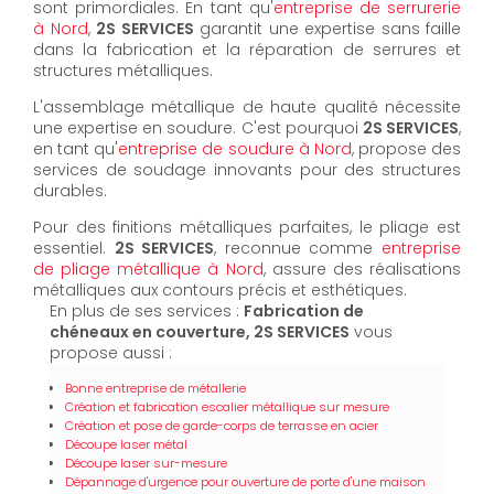
sont primordiales. En tant qu'
entreprise de serrurerie
à Nord
,
2S SERVICES
garantit une expertise sans faille
dans la fabrication et la réparation de serrures et
structures métalliques.
L'assemblage métallique de haute qualité nécessite
une expertise en soudure. C'est pourquoi
2S SERVICES
,
en tant qu'
entreprise de soudure à Nord
, propose des
services de soudage innovants pour des structures
durables.
Pour des finitions métalliques parfaites, le pliage est
essentiel.
2S SERVICES
, reconnue comme
entreprise
de pliage métallique à Nord
, assure des réalisations
métalliques aux contours précis et esthétiques.
En plus de ses services :
Fabrication de
chéneaux en couverture, 2S SERVICES
vous
propose aussi :
Bonne entreprise de métallerie
Création et fabrication escalier métallique sur mesure
Création et pose de garde-corps de terrasse en acier
Découpe laser métal
Découpe laser sur-mesure
Dépannage d'urgence pour ouverture de porte d'une maison