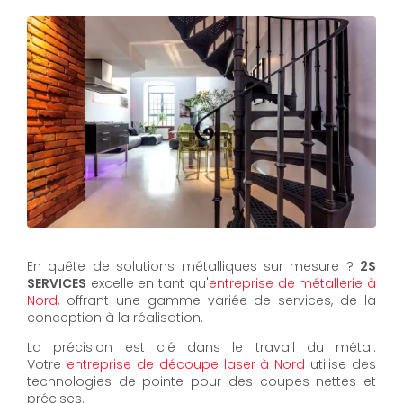
En quête de solutions métalliques sur mesure ?
2S
SERVICES
excelle en tant qu'
entreprise de métallerie à
Nord
, offrant une gamme variée de services, de la
conception à la réalisation.
La précision est clé dans le travail du métal.
Votre
entreprise de découpe laser à Nord
utilise des
technologies de pointe pour des coupes nettes et
précises.