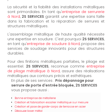
La sécurité et la fiabilité des installations métalliques
sont primordiales. En tant qu'
entreprise de serrurerie
à Nord
,
2S SERVICES
garantit une expertise sans faille
dans la fabrication et la réparation de serrures et
structures métalliques.
L'assemblage métallique de haute qualité nécessite
une expertise en soudure. C'est pourquoi
2S SERVICES
,
en tant qu'
entreprise de soudure à Nord
, propose des
services de soudage innovants pour des structures
durables.
Pour des finitions métalliques parfaites, le pliage est
essentiel.
2S SERVICES
, reconnue comme
entreprise
de pliage métallique à Nord
, assure des réalisations
métalliques aux contours précis et esthétiques.
En plus de ses services :
Prix dépannage pour
serrure de porte d'entrée bloquée, 2S SERVICES
vous propose aussi :
Bonne entreprise de métallerie
Création et fabrication escalier métallique sur mesure
Création et pose de garde-corps de terrasse en acier
Découpe laser métal