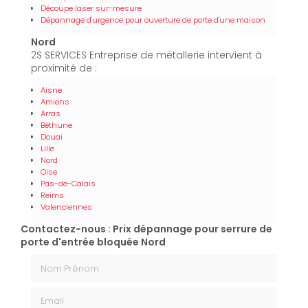
Découpe laser sur-mesure
Dépannage d'urgence pour ouverture de porte d'une maison
Nord
2S SERVICES Entreprise de métallerie intervient à
proximité de :
Aisne
Amiens
Arras
Béthune
Douai
Lille
Nord
Oise
Pas-de-Calais
Reims
Valenciennes
Contactez-nous : Prix dépannage pour serrure de
porte d'entrée bloquée Nord
Nom Prénom
Email