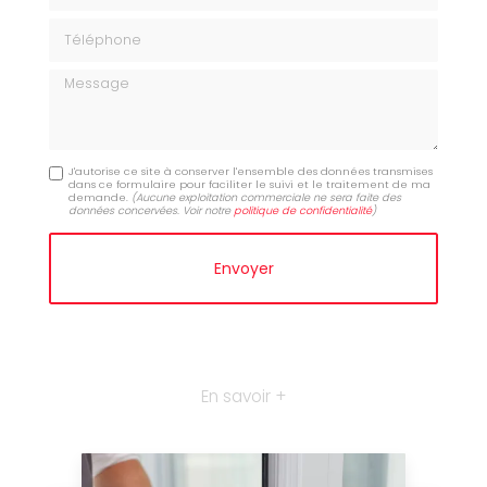
Téléphone
Message
J'autorise ce site à conserver l'ensemble des données transmises
dans ce formulaire pour faciliter le suivi et le traitement de ma
demande.
(Aucune exploitation commerciale ne sera faite des
données concervées. Voir notre
politique de confidentialité
)
En savoir +