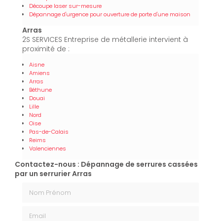
Découpe laser sur-mesure
Dépannage d'urgence pour ouverture de porte d'une maison
Arras
2S SERVICES Entreprise de métallerie intervient à
proximité de :
Aisne
Amiens
Arras
Béthune
Douai
Lille
Nord
Oise
Pas-de-Calais
Reims
Valenciennes
Contactez-nous : Dépannage de serrures cassées
par un serrurier Arras
Nom Prénom
Email