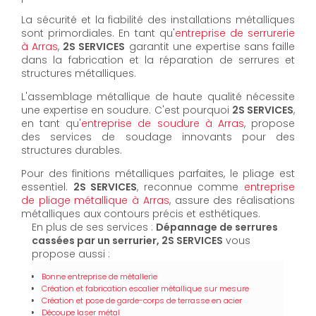
La sécurité et la fiabilité des installations métalliques
sont primordiales. En tant qu'
entreprise de serrurerie
à Arras
,
2S SERVICES
garantit une expertise sans faille
dans la fabrication et la réparation de serrures et
structures métalliques.
L'assemblage métallique de haute qualité nécessite
une expertise en soudure. C'est pourquoi
2S SERVICES
,
en tant qu'
entreprise de soudure à Arras
, propose
des services de soudage innovants pour des
structures durables.
Pour des finitions métalliques parfaites, le pliage est
essentiel.
2S SERVICES
, reconnue comme
entreprise
de pliage métallique à Arras
, assure des réalisations
métalliques aux contours précis et esthétiques.
En plus de ses services :
Dépannage de serrures
cassées par un serrurier, 2S SERVICES
vous
propose aussi :
Bonne entreprise de métallerie
Création et fabrication escalier métallique sur mesure
Création et pose de garde-corps de terrasse en acier
Découpe laser métal