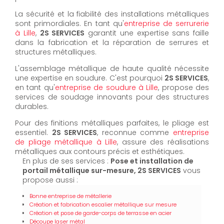
La sécurité et la fiabilité des installations métalliques
sont primordiales. En tant qu'
entreprise de serrurerie
à Lille
,
2S SERVICES
garantit une expertise sans faille
dans la fabrication et la réparation de serrures et
structures métalliques.
L'assemblage métallique de haute qualité nécessite
une expertise en soudure. C'est pourquoi
2S SERVICES
,
en tant qu'
entreprise de soudure à Lille
, propose des
services de soudage innovants pour des structures
durables.
Pour des finitions métalliques parfaites, le pliage est
essentiel.
2S SERVICES
, reconnue comme
entreprise
de pliage métallique à Lille
, assure des réalisations
métalliques aux contours précis et esthétiques.
En plus de ses services :
Pose et installation de
portail métallique sur-mesure, 2S SERVICES
vous
propose aussi :
Bonne entreprise de métallerie
Création et fabrication escalier métallique sur mesure
Création et pose de garde-corps de terrasse en acier
Découpe laser métal