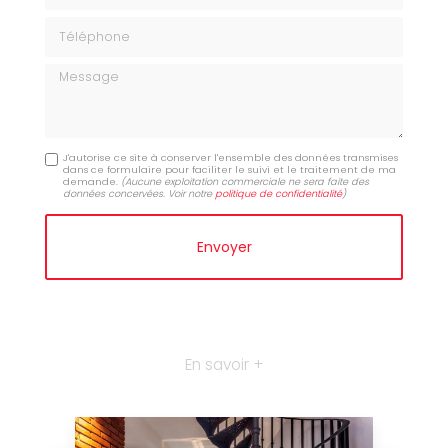
Téléphone
Message
J'autorise ce site à conserver l'ensemble des données transmises
dans ce formulaire pour faciliter le suivi et le traitement de ma
demande.
(Aucune exploitation commerciale ne sera faite des
données concervées. Voir notre
politique de confidentialité
)
En savoir +