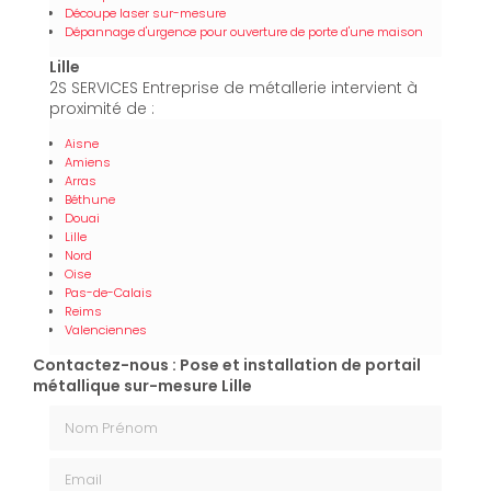
Découpe laser sur-mesure
Dépannage d'urgence pour ouverture de porte d'une maison
Lille
2S SERVICES Entreprise de métallerie intervient à
proximité de :
Aisne
Amiens
Arras
Béthune
Douai
Lille
Nord
Oise
Pas-de-Calais
Reims
Valenciennes
Contactez-nous : Pose et installation de portail
métallique sur-mesure Lille
Nom Prénom
Email