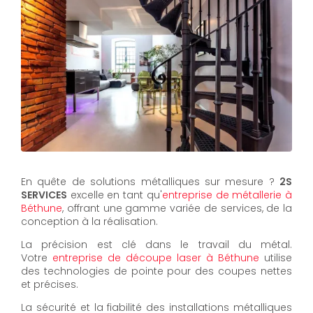
En quête de solutions métalliques sur mesure ?
2S
SERVICES
excelle en tant qu'
entreprise de métallerie à
Béthune
, offrant une gamme variée de services, de la
conception à la réalisation.
La précision est clé dans le travail du métal.
Votre
entreprise de découpe laser à Béthune
utilise
des technologies de pointe pour des coupes nettes
et précises.
La sécurité et la fiabilité des installations métalliques