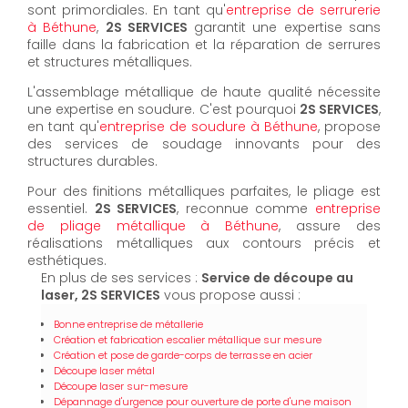
sont primordiales. En tant qu'
entreprise de serrurerie
à Béthune
,
2S SERVICES
garantit une expertise sans
faille dans la fabrication et la réparation de serrures
et structures métalliques.
L'assemblage métallique de haute qualité nécessite
une expertise en soudure. C'est pourquoi
2S SERVICES
,
en tant qu'
entreprise de soudure à Béthune
, propose
des services de soudage innovants pour des
structures durables.
Pour des finitions métalliques parfaites, le pliage est
essentiel.
2S SERVICES
, reconnue comme
entreprise
de pliage métallique à Béthune
, assure des
réalisations métalliques aux contours précis et
esthétiques.
En plus de ses services :
Service de découpe au
laser, 2S SERVICES
vous propose aussi :
Bonne entreprise de métallerie
Création et fabrication escalier métallique sur mesure
Création et pose de garde-corps de terrasse en acier
Découpe laser métal
Découpe laser sur-mesure
Dépannage d'urgence pour ouverture de porte d'une maison