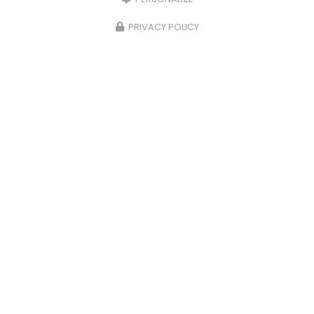
PRIVACY POLICY
15/05/2025