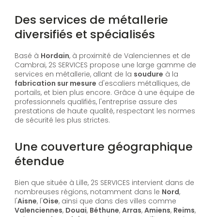
Des services de métallerie
diversifiés et spécialisés
Basé à
Hordain
, à proximité de Valenciennes et de
Cambrai, 2S SERVICES propose une large gamme de
services en métallerie, allant de la
soudure
à la
fabrication sur mesure
d'escaliers métalliques, de
portails, et bien plus encore. Grâce à une équipe de
professionnels qualifiés, l'entreprise assure des
prestations de haute qualité, respectant les normes
de sécurité les plus strictes.
Une couverture géographique
étendue
Bien que située à Lille, 2S SERVICES intervient dans de
nombreuses régions, notamment dans le
Nord
,
l'
Aisne
, l'
Oise
, ainsi que dans des villes comme
Valenciennes
,
Douai
,
Béthune
,
Arras
,
Amiens
,
Reims
,