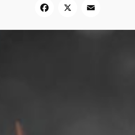
Facebook
X
Email