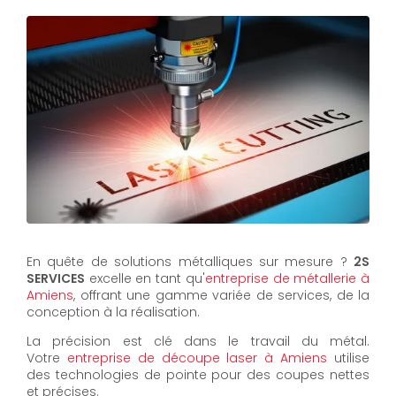
En quête de solutions métalliques sur mesure ?
2S
SERVICES
excelle en tant qu'
entreprise de métallerie à
Amiens
, offrant une gamme variée de services, de la
conception à la réalisation.
La précision est clé dans le travail du métal.
Votre
entreprise de découpe laser à Amiens
utilise
des technologies de pointe pour des coupes nettes
et précises.