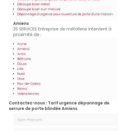
Découpe laser métal
Découpe laser sur-mesure
Dépannage d'urgence pour ouverture de porte d'une maison
Amiens
2S SERVICES Entreprise de métallerie intervient à
proximité de :
Aisne
Amiens
Arras
Béthune
Douai
Lille
Nord
Oise
Pas-de-Calais
Reims
Valenciennes
Contactez-nous : Tarif urgence dépannage de
serrure de porte blindée Amiens
Nom Prénom
Email