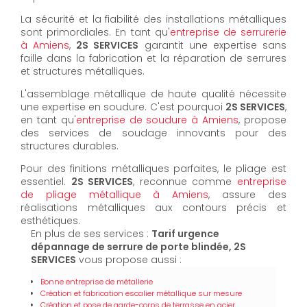
La sécurité et la fiabilité des installations métalliques
sont primordiales. En tant qu'
entreprise de serrurerie
à Amiens
,
2S SERVICES
garantit une expertise sans
faille dans la fabrication et la réparation de serrures
et structures métalliques.
L'assemblage métallique de haute qualité nécessite
une expertise en soudure. C'est pourquoi
2S SERVICES
,
en tant qu'
entreprise de soudure à Amiens
, propose
des services de soudage innovants pour des
structures durables.
Pour des finitions métalliques parfaites, le pliage est
essentiel.
2S SERVICES
, reconnue comme
entreprise
de pliage métallique à Amiens
, assure des
réalisations métalliques aux contours précis et
esthétiques.
En plus de ses services :
Tarif urgence
dépannage de serrure de porte blindée, 2S
SERVICES
vous propose aussi :
Bonne entreprise de métallerie
Création et fabrication escalier métallique sur mesure
Création et pose de garde-corps de terrasse en acier