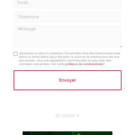
Téléphone
Message
J'autorise ce site à conserver l'ensemble des données transmises
dans ce formulaire pour faciliter le suivi et le traitement de ma
demande.
(Aucune exploitation commerciale ne sera faite des
données concervées. Voir notre
politique de confidentialité
)
En savoir +