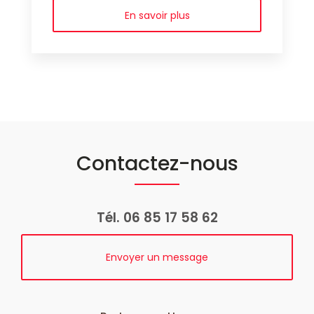
En savoir plus
Contactez-nous
Tél.
06 85 17 58 62
Envoyer un message