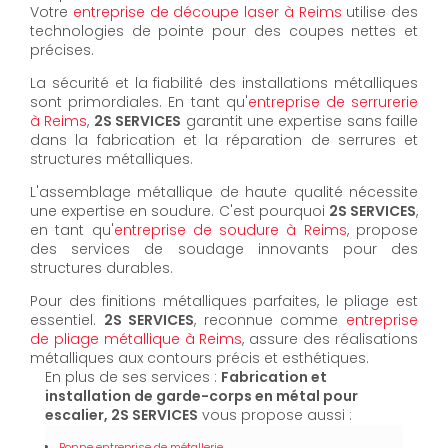
Votre
entreprise de découpe laser à Reims
utilise des
technologies de pointe pour des coupes nettes et
précises.
La sécurité et la fiabilité des installations métalliques
sont primordiales. En tant qu'
entreprise de serrurerie
à Reims
,
2S SERVICES
garantit une expertise sans faille
dans la fabrication et la réparation de serrures et
structures métalliques.
L'assemblage métallique de haute qualité nécessite
une expertise en soudure. C'est pourquoi
2S SERVICES
,
en tant qu'
entreprise de soudure à Reims
, propose
des services de soudage innovants pour des
structures durables.
Pour des finitions métalliques parfaites, le pliage est
essentiel.
2S SERVICES
, reconnue comme
entreprise
de pliage métallique à Reims
, assure des réalisations
métalliques aux contours précis et esthétiques.
En plus de ses services :
Fabrication et
installation de garde-corps en métal pour
escalier, 2S SERVICES
vous propose aussi :
Bonne entreprise de métallerie