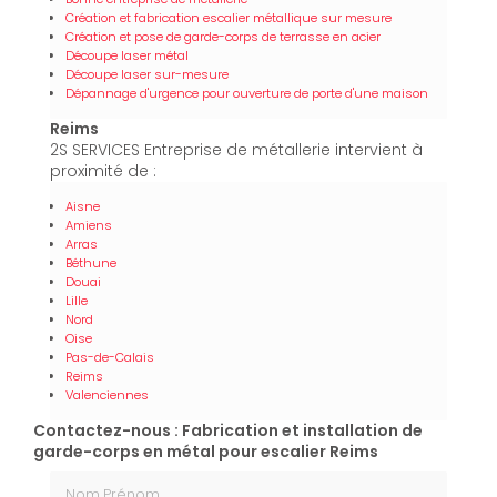
Création et fabrication escalier métallique sur mesure
Création et pose de garde-corps de terrasse en acier
Découpe laser métal
Découpe laser sur-mesure
Dépannage d'urgence pour ouverture de porte d'une maison
Reims
2S SERVICES Entreprise de métallerie intervient à
proximité de :
Aisne
Amiens
Arras
Béthune
Douai
Lille
Nord
Oise
Pas-de-Calais
Reims
Valenciennes
Contactez-nous : Fabrication et installation de
garde-corps en métal pour escalier Reims
Nom Prénom