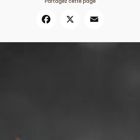
Partagez cette page
Facebook
X
Email