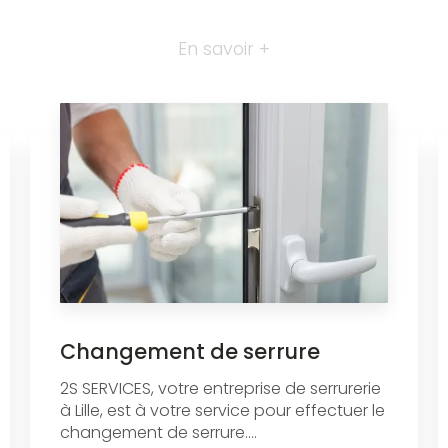
En savoir +
Changement de serrure
2S SERVICES, votre entreprise de serrurerie
à Lille, est à votre service pour effectuer le
changement de serrure....