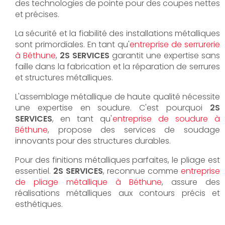
des technologies de pointe pour des coupes nettes
et précises.
La sécurité et la fiabilité des installations métalliques
sont primordiales. En tant qu'
entreprise de serrurerie
à Béthune
,
2S SERVICES
garantit une expertise sans
faille dans la fabrication et la réparation de serrures
et structures métalliques.
L'assemblage métallique de haute qualité nécessite
une expertise en soudure. C'est pourquoi
2S
SERVICES
, en tant qu'
entreprise de soudure à
Béthune
, propose des services de soudage
innovants pour des structures durables.
Pour des finitions métalliques parfaites, le pliage est
essentiel.
2S SERVICES
, reconnue comme
entreprise
de pliage métallique à Béthune
, assure des
réalisations métalliques aux contours précis et
esthétiques.