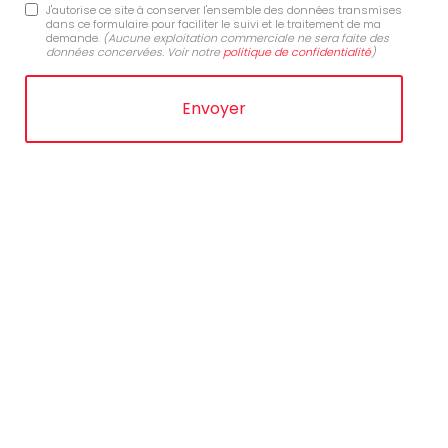
J'autorise ce site à conserver l'ensemble des données transmises
dans ce formulaire pour faciliter le suivi et le traitement de ma
demande.
(Aucune exploitation commerciale ne sera faite des
données concervées. Voir notre
politique de confidentialité
)