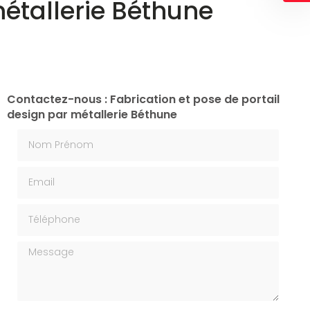
métallerie Béthune
Contactez-nous : Fabrication et pose de portail
design par métallerie Béthune
Nom Prénom
Email
Téléphone
Message