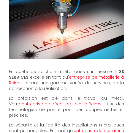
En quête de solutions métalliques sur mesure ?
2S
SERVICES
excelle en tant qu'
entreprise de métallerie à
Reims
, offrant une gamme variée de services, de la
conception à la réalisation.
La précision est clé dans le travail du métal.
Votre
entreprise de découpe laser à Reims
utilise des
technologies de pointe pour des coupes nettes et
précises.
La sécurité et la fiabilité des installations métalliques
sont primordiales. En tant qu'
entreprise de serrurerie