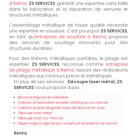
à Reims
,
2S SERVICES
garantit une expertise sans faille
dans la fabrication et la réparation de serrures et
structures métalliques.
L'assemblage métallique de haute qualité nécessite
une expertise en soudure. C'est pourquoi
2S SERVICES
,
en tant qu'
entreprise de soudure à Reims
, propose
des services de soudage innovants pour des
structures durables.
Pour des finitions métalliques parfaites, le pliage est
essentiel.
2S SERVICES
, reconnue comme
entreprise
de pliage métallique à Reims
, assure des réalisations
métalliques aux contours précis et esthétiques.
En plus de ses services :
Découpe laser métal, 2S
SERVICES
vous propose aussi :
Bonne entreprise de métallerie
Création et fabrication escalier métallique sur mesure
Création et pose de garde-corps de terrasse en acier
Découpe laser métal
Découpe laser sur-mesure
Dépannage d'urgence pour ouverture de porte d'une maison
Reims