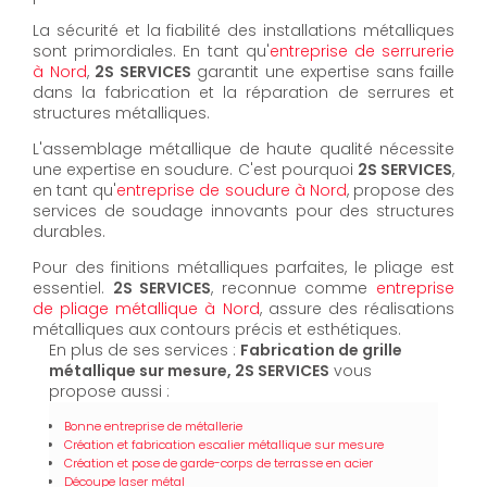
La sécurité et la fiabilité des installations métalliques
sont primordiales. En tant qu'
entreprise de serrurerie
à Nord
,
2S SERVICES
garantit une expertise sans faille
dans la fabrication et la réparation de serrures et
structures métalliques.
L'assemblage métallique de haute qualité nécessite
une expertise en soudure. C'est pourquoi
2S SERVICES
,
en tant qu'
entreprise de soudure à Nord
, propose des
services de soudage innovants pour des structures
durables.
Pour des finitions métalliques parfaites, le pliage est
essentiel.
2S SERVICES
, reconnue comme
entreprise
de pliage métallique à Nord
, assure des réalisations
métalliques aux contours précis et esthétiques.
En plus de ses services :
Fabrication de grille
métallique sur mesure, 2S SERVICES
vous
propose aussi :
Bonne entreprise de métallerie
Création et fabrication escalier métallique sur mesure
Création et pose de garde-corps de terrasse en acier
Découpe laser métal