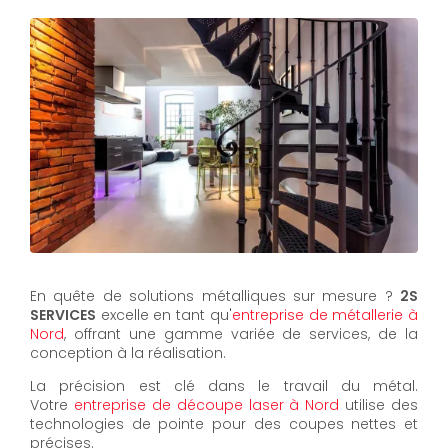
En quête de solutions métalliques sur mesure ?
2S
SERVICES
excelle en tant qu'
entreprise de métallerie à
Nord
, offrant une gamme variée de services, de la
conception à la réalisation.
La précision est clé dans le travail du métal.
Votre
entreprise de découpe laser à Nord
utilise des
technologies de pointe pour des coupes nettes et
précises.