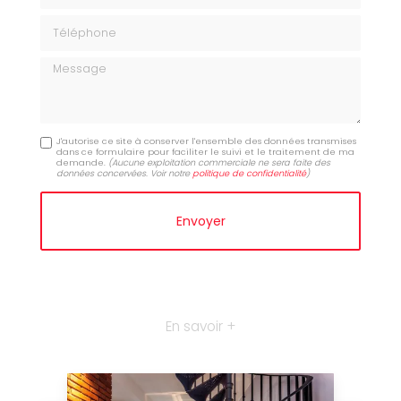
Téléphone
Message
J'autorise ce site à conserver l'ensemble des données transmises
dans ce formulaire pour faciliter le suivi et le traitement de ma
demande.
(Aucune exploitation commerciale ne sera faite des
données concervées. Voir notre
politique de confidentialité
)
En savoir +