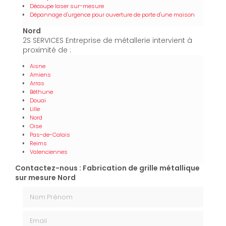
Découpe laser sur-mesure
Dépannage d'urgence pour ouverture de porte d'une maison
Nord
2S SERVICES Entreprise de métallerie intervient à
proximité de :
Aisne
Amiens
Arras
Béthune
Douai
Lille
Nord
Oise
Pas-de-Calais
Reims
Valenciennes
Contactez-nous : Fabrication de grille métallique
sur mesure Nord
Nom Prénom
Email