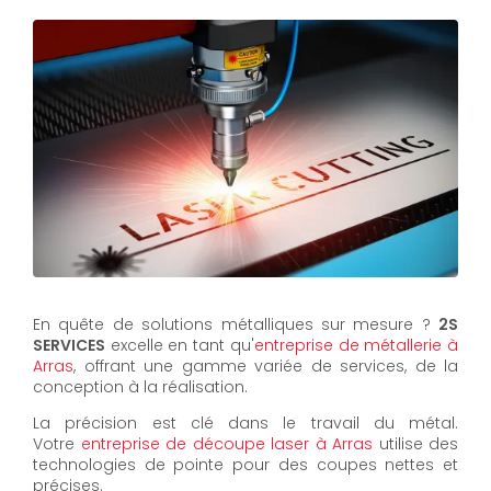
En quête de solutions métalliques sur mesure ?
2S
SERVICES
excelle en tant qu'
entreprise de métallerie à
Arras
, offrant une gamme variée de services, de la
conception à la réalisation.
La précision est clé dans le travail du métal.
Votre
entreprise de découpe laser à Arras
utilise des
technologies de pointe pour des coupes nettes et
précises.