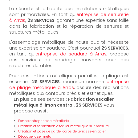
La sécurité et la fiabilité des installations métalliques
sont primordiales. En tant qu'
entreprise de serrurerie
à Arras
,
2S SERVICES
garantit une expertise sans faille
dans la fabrication et la réparation de serrures et
structures métalliques.
L'assemblage métallique de haute qualité nécessite
une expertise en soudure. C'est pourquoi
2S SERVICES
,
en tant qu'
entreprise de soudure à Arras
, propose
des services de soudage innovants pour des
structures durables.
Pour des finitions métalliques parfaites, le pliage est
essentiel.
2S SERVICES
, reconnue comme
entreprise
de pliage métallique à Arras
, assure des réalisations
métalliques aux contours précis et esthétiques.
En plus de ses services :
Fabrication escalier
métallique à limon central, 2S SERVICES
vous
propose aussi :
Bonne entreprise de métallerie
Création et fabrication escalier métallique sur mesure
Création et pose de garde-corps de terrasse en acier
Découpe laser métal