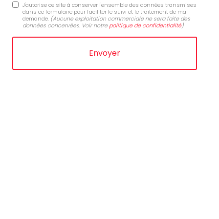
J'autorise ce site à conserver l'ensemble des données transmises
dans ce formulaire pour faciliter le suivi et le traitement de ma
demande.
(Aucune exploitation commerciale ne sera faite des
données concervées. Voir notre
politique de confidentialité
)