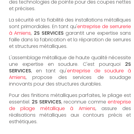
des technologies de pointe pour des coupes nettes
et précises.
La sécurité et la fiabilité des installations métalliques
sont primordiales. En tant qu'
entreprise de serrurerie
à Amiens
,
2S SERVICES
garantit une expertise sans
faille dans la fabrication et la réparation de serrures
et structures métalliques.
L'assemblage métallique de haute qualité nécessite
une expertise en soudure. C'est pourquoi
2S
SERVICES
, en tant qu'
entreprise de soudure à
Amiens
, propose des services de soudage
innovants pour des structures durables.
Pour des finitions métalliques parfaites, le pliage est
essentiel.
2S SERVICES
, reconnue comme
entreprise
de pliage métallique à Amiens
, assure des
réalisations métalliques aux contours précis et
esthétiques.