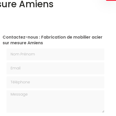
esure Amiens
Contactez-nous : Fabrication de mobilier acier
sur mesure Amiens
Nom Prénom
Email
Téléphone
Message