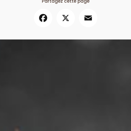
Partagez cette page
Facebook
X
Email