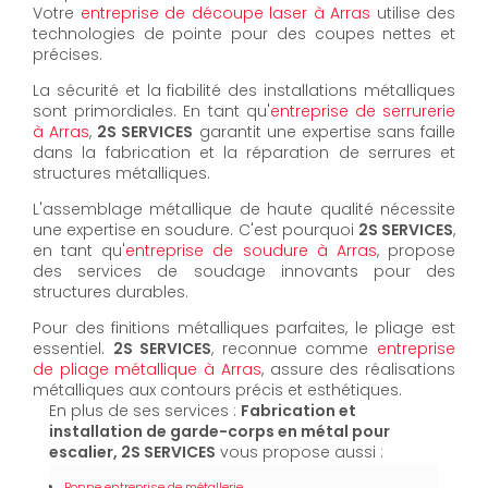
Votre
entreprise de découpe laser à Arras
utilise des
technologies de pointe pour des coupes nettes et
précises.
La sécurité et la fiabilité des installations métalliques
sont primordiales. En tant qu'
entreprise de serrurerie
à Arras
,
2S SERVICES
garantit une expertise sans faille
dans la fabrication et la réparation de serrures et
structures métalliques.
L'assemblage métallique de haute qualité nécessite
une expertise en soudure. C'est pourquoi
2S SERVICES
,
en tant qu'
entreprise de soudure à Arras
, propose
des services de soudage innovants pour des
structures durables.
Pour des finitions métalliques parfaites, le pliage est
essentiel.
2S SERVICES
, reconnue comme
entreprise
de pliage métallique à Arras
, assure des réalisations
métalliques aux contours précis et esthétiques.
En plus de ses services :
Fabrication et
installation de garde-corps en métal pour
escalier, 2S SERVICES
vous propose aussi :
Bonne entreprise de métallerie