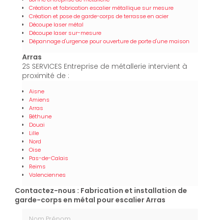
Création et fabrication escalier métallique sur mesure
Création et pose de garde-corps de terrasse en acier
Découpe laser métal
Découpe laser sur-mesure
Dépannage d'urgence pour ouverture de porte d'une maison
Arras
2S SERVICES Entreprise de métallerie intervient à
proximité de :
Aisne
Amiens
Arras
Béthune
Douai
Lille
Nord
Oise
Pas-de-Calais
Reims
Valenciennes
Contactez-nous : Fabrication et installation de
garde-corps en métal pour escalier Arras
Nom Prénom