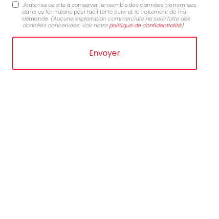
J'autorise ce site à conserver l'ensemble des données transmises
dans ce formulaire pour faciliter le suivi et le traitement de ma
demande.
(Aucune exploitation commerciale ne sera faite des
données concervées. Voir notre
politique de confidentialité
)