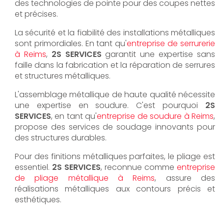
des technologies de pointe pour des coupes nettes
et précises.
La sécurité et la fiabilité des installations métalliques
sont primordiales. En tant qu'
entreprise de serrurerie
à Reims
,
2S SERVICES
garantit une expertise sans
faille dans la fabrication et la réparation de serrures
et structures métalliques.
L'assemblage métallique de haute qualité nécessite
une expertise en soudure. C'est pourquoi
2S
SERVICES
, en tant qu'
entreprise de soudure à Reims
,
propose des services de soudage innovants pour
des structures durables.
Pour des finitions métalliques parfaites, le pliage est
essentiel.
2S SERVICES
, reconnue comme
entreprise
de pliage métallique à Reims
, assure des
réalisations métalliques aux contours précis et
esthétiques.