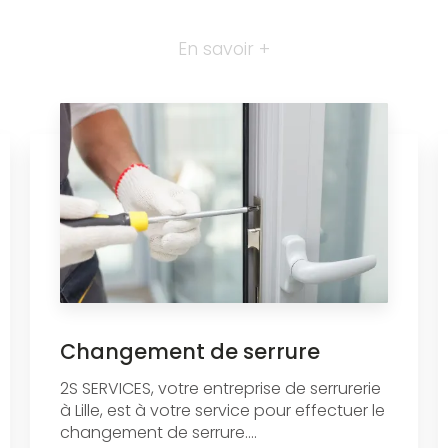
En savoir +
Changement de serrure
2S SERVICES, votre entreprise de serrurerie
à Lille, est à votre service pour effectuer le
changement de serrure....