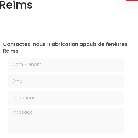
 Reims
Contactez-nous : Fabrication appuis de fenêtres
Reims
Nom Prénom
Email
Téléphone
Message