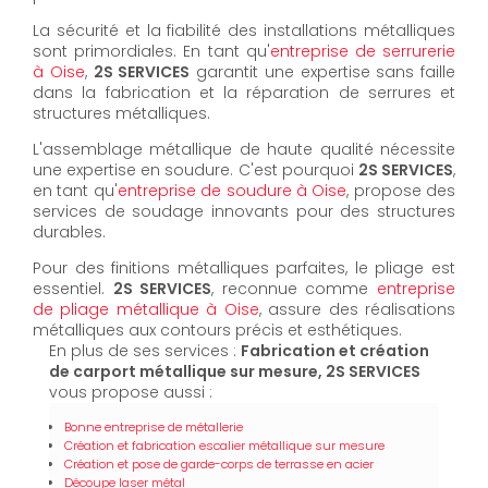
La sécurité et la fiabilité des installations métalliques
sont primordiales. En tant qu'
entreprise de serrurerie
à Oise
,
2S SERVICES
garantit une expertise sans faille
dans la fabrication et la réparation de serrures et
structures métalliques.
L'assemblage métallique de haute qualité nécessite
une expertise en soudure. C'est pourquoi
2S SERVICES
,
en tant qu'
entreprise de soudure à Oise
, propose des
services de soudage innovants pour des structures
durables.
Pour des finitions métalliques parfaites, le pliage est
essentiel.
2S SERVICES
, reconnue comme
entreprise
de pliage métallique à Oise
, assure des réalisations
métalliques aux contours précis et esthétiques.
En plus de ses services :
Fabrication et création
de carport métallique sur mesure, 2S SERVICES
vous propose aussi :
Bonne entreprise de métallerie
Création et fabrication escalier métallique sur mesure
Création et pose de garde-corps de terrasse en acier
Découpe laser métal