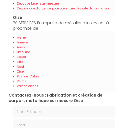
Découpe laser sur-mesure
Dépannage d'urgence pour ouverture de porte d'une maison
Oise
2S SERVICES Entreprise de métallerie intervient à
proximité de :
Aisne
Amiens
Arras
Béthune
Douai
Lille
Nord
Oise
Pas-de-Calais
Reims
Valenciennes
Contactez-nous : Fabrication et création de
carport métallique sur mesure Oise
Nom Prénom
Email