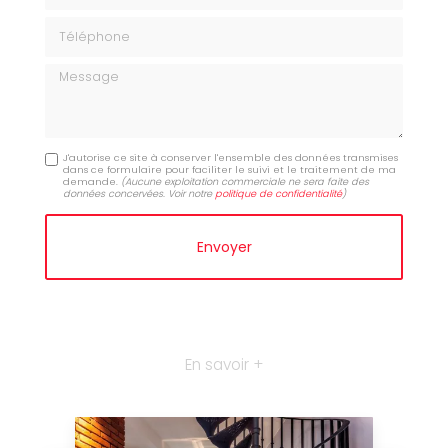
Téléphone
Message
J'autorise ce site à conserver l'ensemble des données transmises
dans ce formulaire pour faciliter le suivi et le traitement de ma
demande.
(Aucune exploitation commerciale ne sera faite des
données concervées. Voir notre
politique de confidentialité
)
En savoir +