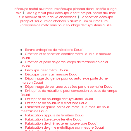
découpe métal sur mesure découpe plasma découpe tôle pliage
tôle
|
Devis gratuit pour découpe laser fibre pour acier alu inox
sur mesure autour de Valenciennes
|
Fabrication découpe
pliage et soudure de chéneaux aluminium sur mesure
|
Entreprise de métallerie pour soudage de tuyauterie à Lille
Bonne entreprise de métallerie Douai
Création et fabrication escalier métallique sur mesure
Douai
Création et pose de garde-corps de terrasse en acier
Douai
Découpe laser métal Douai
Découpe laser sur-mesure Douai
Dépannage d'urgence pour ouverture de porte d'une
maison Douai
Dépannage de serrures cassées par un serrurier Douai
Entreprise de métallerie pour conception et pose de rampe
Douai
Entreprise de soudage de tuyauterie Douai
Entreprise de soudure à électrode Douai
Fabricant de garde-corps en métal sur-mesure pour
mezzanine Douai
Fabrication appuis de fenêtres Douai
Fabrication bavette de fenêtre Douai
Fabrication de chéneaux en couverture Douai
Fabrication de grille métallique sur mesure Douai