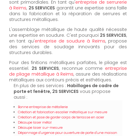
sont primordiales. En tant qu'
entreprise de serrurerie
à Reims
,
2S SERVICES
garantit une expertise sans faille
dans la fabrication et la réparation de serrures et
structures métalliques.
L'assemblage métallique de haute qualité nécessite
une expertise en soudure. C'est pourquoi
2S SERVICES
,
en tant qu'
entreprise de soudure à Reims
, propose
des services de soudage innovants pour des
structures durables.
Pour des finitions métalliques parfaites, le pliage est
essentiel.
2S SERVICES
, reconnue comme
entreprise
de pliage métallique à Reims
, assure des réalisations
métalliques aux contours précis et esthétiques.
En plus de ses services :
Habillages de cadre de
porte et fenêtre, 2S SERVICES
vous propose
aussi :
Bonne entreprise de métallerie
Création et fabrication escalier métallique sur mesure
Création et pose de garde-corps de terrasse en acier
Découpe laser métal
Découpe laser sur-mesure
Dépannage d'urgence pour ouverture de porte d'une maison