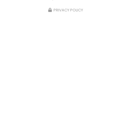
PRIVACY POLICY
15/05/2025