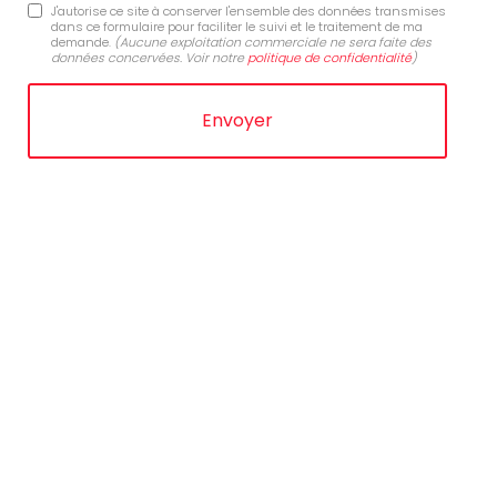
J'autorise ce site à conserver l'ensemble des données transmises
dans ce formulaire pour faciliter le suivi et le traitement de ma
demande.
(Aucune exploitation commerciale ne sera faite des
données concervées. Voir notre
politique de confidentialité
)