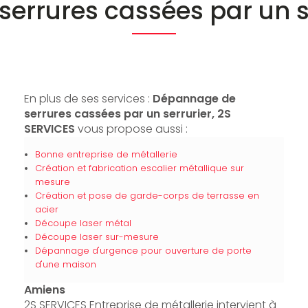
errures cassées par un s
En plus de ses services :
Dépannage de
serrures cassées par un serrurier, 2S
SERVICES
vous propose aussi :
Bonne entreprise de métallerie
Création et fabrication escalier métallique sur
mesure
Création et pose de garde-corps de terrasse en
acier
Découpe laser métal
Découpe laser sur-mesure
Dépannage d'urgence pour ouverture de porte
d'une maison
Amiens
2S SERVICES Entreprise de métallerie intervient à