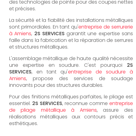
des technologies de pointe pour des coupes nettes
et précises.
La sécurité et la fiabilité des installations métalliques
sont primordiales. En tant qu'
entreprise de serrurerie
à Amiens
,
2S SERVICES
garantit une expertise sans
faille dans la fabrication et la réparation de serrures
et structures métalliques.
L'assemblage métallique de haute qualité nécessite
une expertise en soudure. C'est pourquoi
2S
SERVICES
, en tant qu'
entreprise de soudure à
Amiens
, propose des services de soudage
innovants pour des structures durables.
Pour des finitions métalliques parfaites, le pliage est
essentiel.
2S SERVICES
, reconnue comme
entreprise
de pliage métallique à Amiens
, assure des
réalisations métalliques aux contours précis et
esthétiques.