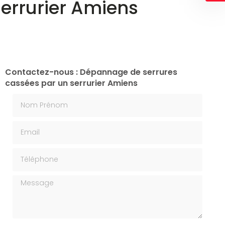
errurier Amiens
Contactez-nous : Dépannage de serrures
cassées par un serrurier Amiens
Nom Prénom
Email
Téléphone
Message