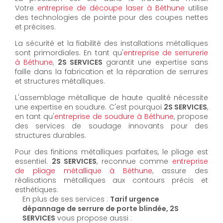
Votre
entreprise de découpe laser à Béthune
utilise
des technologies de pointe pour des coupes nettes
et précises.
La sécurité et la fiabilité des installations métalliques
sont primordiales. En tant qu'
entreprise de serrurerie
à Béthune
,
2S SERVICES
garantit une expertise sans
faille dans la fabrication et la réparation de serrures
et structures métalliques.
L'assemblage métallique de haute qualité nécessite
une expertise en soudure. C'est pourquoi
2S SERVICES
,
en tant qu'
entreprise de soudure à Béthune
, propose
des services de soudage innovants pour des
structures durables.
Pour des finitions métalliques parfaites, le pliage est
essentiel.
2S SERVICES
, reconnue comme
entreprise
de pliage métallique à Béthune
, assure des
réalisations métalliques aux contours précis et
esthétiques.
En plus de ses services :
Tarif urgence
dépannage de serrure de porte blindée, 2S
SERVICES
vous propose aussi :