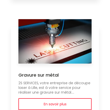
Gravure sur métal
2S SERVICES, votre entreprise de découpe
laser à Lille, est à votre service pour
réaliser une gravure sur métal....
En savoir plus