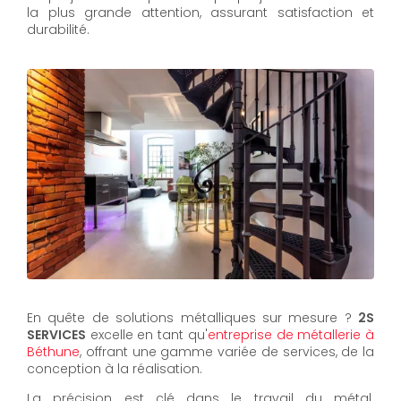
la plus grande attention, assurant satisfaction et
durabilité.
En quête de solutions métalliques sur mesure ?
2S
SERVICES
excelle en tant qu'
entreprise de métallerie à
Béthune
, offrant une gamme variée de services, de la
conception à la réalisation.
La précision est clé dans le travail du métal.