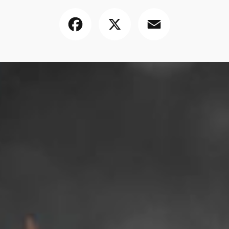
Facebook
X
Email