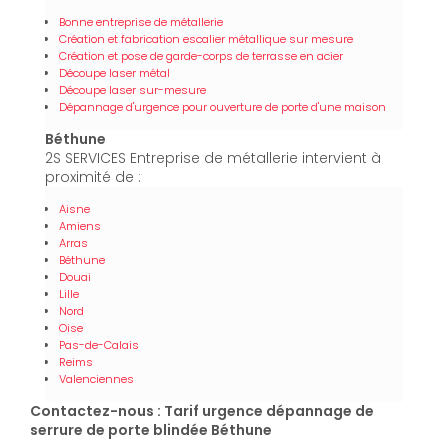
Bonne entreprise de métallerie
Création et fabrication escalier métallique sur mesure
Création et pose de garde-corps de terrasse en acier
Découpe laser métal
Découpe laser sur-mesure
Dépannage d'urgence pour ouverture de porte d'une maison
Béthune
2S SERVICES Entreprise de métallerie intervient à
proximité de :
Aisne
Amiens
Arras
Béthune
Douai
Lille
Nord
Oise
Pas-de-Calais
Reims
Valenciennes
Contactez-nous : Tarif urgence dépannage de
serrure de porte blindée Béthune