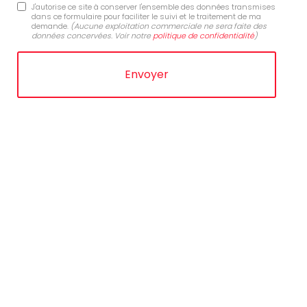
J'autorise ce site à conserver l'ensemble des données transmises
dans ce formulaire pour faciliter le suivi et le traitement de ma
demande.
(Aucune exploitation commerciale ne sera faite des
données concervées. Voir notre
politique de confidentialité
)