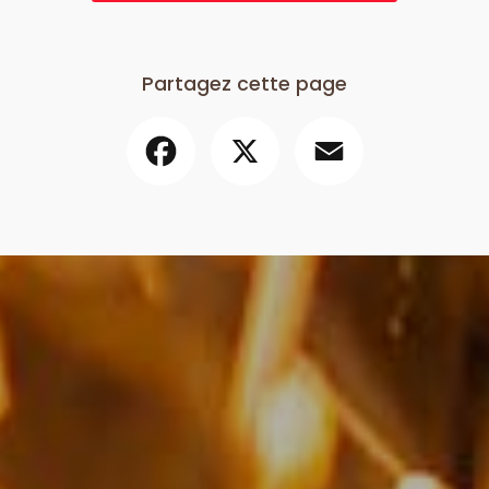
Partagez cette page
Facebook
X
Email