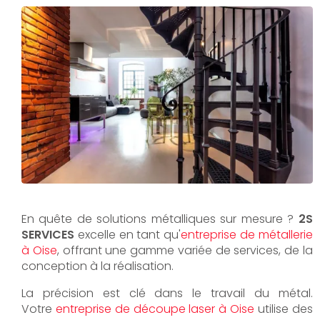
En quête de solutions métalliques sur mesure ?
2S
SERVICES
excelle en tant qu'
entreprise de métallerie
à Oise
, offrant une gamme variée de services, de la
conception à la réalisation.
La précision est clé dans le travail du métal.
Votre
entreprise de découpe laser à Oise
utilise des