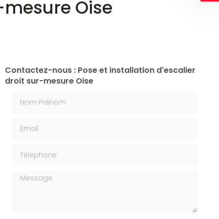
ur-mesure Oise
Contactez-nous : Pose et installation d'escalier
droit sur-mesure Oise
Nom Prénom
Email
Téléphone
Message